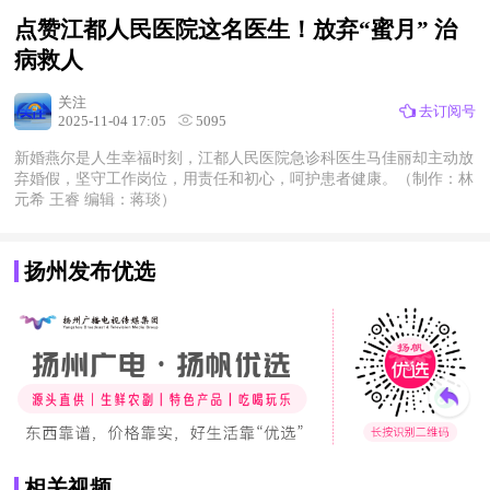
点赞江都人民医院这名医生！放弃“蜜月” 治
病救人
关注
去订阅号
2025-11-04 17:05
5095
新婚燕尔是人生幸福时刻，江都人民医院急诊科医生马佳丽却主动放
弃婚假，坚守工作岗位，用责任和初心，呵护患者健康。（制作：林
元希 王睿 编辑：蒋琰）
扬州发布优选
相关视频